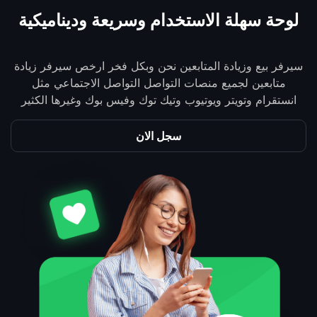
لوحة سهلة الاستخدام وسريعة وديناميكية
سيرفر بيع وزيادة المتابعين نحن وبكل فخر ارخص سيرفر زيادة
متابعين لجميع منصات التواصل التواصل الاجتماعي مثل
انستقرام وتويتر ويوتيوب وتيك توك وفيس بوك وغيرها الكثير
سجل الان