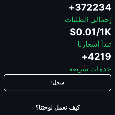
372234+
إجمالي الطلبات
$0.01/1K
تبدأ أسعارنا
4219+
خدمات سريعة
سجل!
كيف تعمل لوحتنا؟