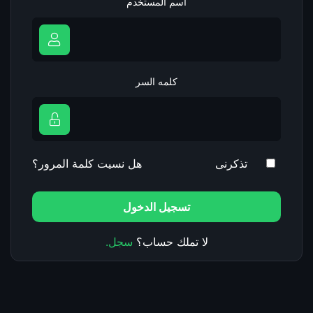
اسم المستخدم
كلمه السر
تذكرنى
هل نسيت كلمة المرور؟
تسجيل الدخول
لا تملك حساب؟
سجل.