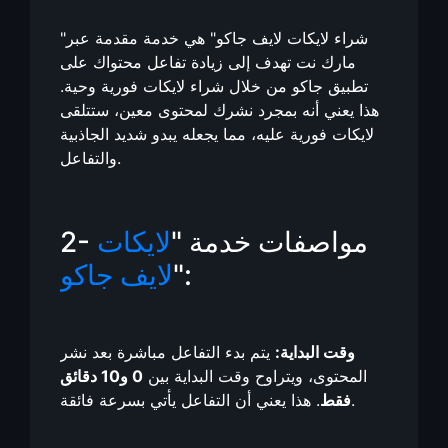
"شراء لايكات لايف جاكو" هي خدمة مقدمة عبر
مارك نت تهدف إلى زيادة تفاعل محتواك على
تطبيق جاكو من خلال شراء لايكات فورية وحية.
هذا يعني أنه بمجرد نشرك لمحتوى معين، ستتلقى
لايكات فورية عليه، مما يجعله يبدو شديد الجاذبية
والتفاعل.
2- مواصفات خدمة "
لايكات
":
لايف جاكو
وقت البداية:
يتم بدء التفاعل مباشرة بعد نشر
المحتوى، ويتراوح وقت البداية بين
0 و10 دقائق
. هذا يعني أن التفاعل يأتي بسرعة فائقة.
فقط