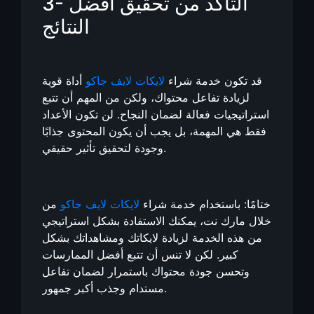
3- التأكد من تحقيق أفضل
النتائج
قد تكون خدمة شراء
لايكات لايف جاكو
أداة قوية
لزيادة تفاعل محتواك، ولكن من المهم أن تتبع
استراتيجيات فعالة لضمان النجاح. لن تكون الأعداد
فقط هي المهمة، بل يجب أن يكون المحتوى جذابًا
وجودة لتحقيق تأثير حقيقي.
ختامًا: باستخدام خدمة شراء
لايكات لايف جاكو
من
خلال مارك نت، يمكنك الاستفادة بشكل استراتيجي
من هذه الخدمة لزيادة لايكاتك ومشاهداتك بشكل
كبير. لكن لا تنس أن تتبع أفضل الممارسات
وتحسن جودة محتواك باستمرار لضمان تفاعل
مستدام وجذب أكبر جمهور.