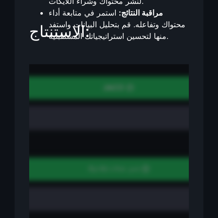
لنشر محتواك وشراء اللايكات.
مراقبة النتائج:
استمر في متابعة أداء
محتواك وتفاعله. قم بتحليل البيانات واستفد
الاستنتاج:
منها لتحسين استراتيجياتك المستقبلية.