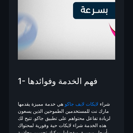
1- فهم الخدمة وفوائدها
شراء
لايكات لايف جاكو
هي خدمة مميزة يقدمها
مارك نت للمستخدمين الطموحين الذين يسعون
لزيادة تفاعل محتواهم على تطبيق جاكو. تتيح لك
هذه الخدمة شراء لايكات حية وفورية لمحتواك
بأسعار ميسرة. وبفضلها، يمكنك تحسين وجاذبية