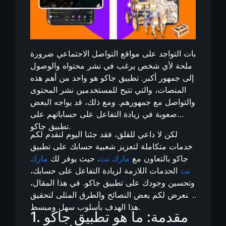
بات التواجد على مواقع التواصل الاجتماعي ضرورة
ملحة لأي شخص يرغب في نشر محتواه والوصول
إلى جمهور أكبر. تطبيق جاكو هو واحد من أهم هذه
المنصات، والتي تتيح للمستخدمين نشر المحتوى
والتواصل مع جمهورهم. ومع ذلك، قد يواجه البعض
صعوبة في زيادة التفاعل على حساباتهم على
تطبيق جاكو.
لكن لا داعي للقلق، فقد جئنا اليوم لنقدم لكم
خدمات متكاملة لتعزيز شعبية حسابك على تطبيق
جاكو بالتعاون مع
مارك نت
. حيث يوفر لك
مارك
نت
الحدمات اللازمة لزيادة التفاعل على حسابك،
وتحسين وجودك على تطبيق جاكو. في هذا المقال،
سنعرض لكم بعض النصائح والطرق المثلى لتحقيق
هذا الهدف بأسلوب سهل ومبسط.
1. مقدمة: ما هو تطبيق جاكو