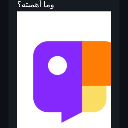
وما أهميته؟