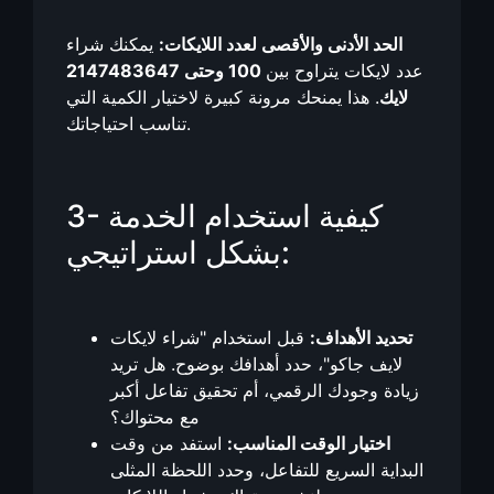
الحد الأدنى والأقصى لعدد اللايكات:
يمكنك شراء
عدد لايكات يتراوح بين
100 وحتى 2147483647
لايك
. هذا يمنحك مرونة كبيرة لاختيار الكمية التي
تناسب احتياجاتك.
3- كيفية استخدام الخدمة
بشكل استراتيجي:
تحديد الأهداف:
قبل استخدام "شراء لايكات
لايف جاكو"، حدد أهدافك بوضوح. هل تريد
زيادة وجودك الرقمي، أم تحقيق تفاعل أكبر
مع محتواك؟
اختيار الوقت المناسب:
استفد من وقت
البداية السريع للتفاعل، وحدد اللحظة المثلى