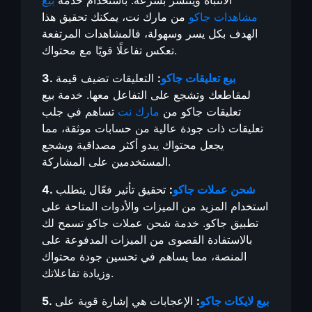
الانتباه وينتشر بسرعة. باستخدام خدمة
بيع
مشاهدات جاكو
من مارك نت، يمكنك تحقيق هذا
الهدف بكل يسر وسهولة، فالمشاهدات المرتفعة
تعكس تفاعلًا قويًا مع محتواك.
بيع تعليقات جاكو
:
التعليقات تضيف قيمة
3.
لمقاطعك وتشجع على التفاعل معها. خدمة بيع
تعليقات جاكو من
مارك نت
تساهم في جلب
تعليقات ذات جودة عالية من حسابات موثقة، مما
يجعل محتواك يبدو أكثر مصداقية ويشجع
المستخدمين على المشاركة.
شحن عملات جاكو
:
تحقيق تأثير فعّال يتطلب
4.
استخدام المزيد من الميزات والأدوات المتاحة على
تطبيق جاكو. خدمة شحن عملات جاكو تسمح لك
بالاستفادة القصوى من الميزات المدفوعة على
المنصة، مما يساهم في تحسين جودة محتواك
وزيادة تفاعلاتك.
بيع لايكات جاكو
:
الإعجابات هي إشارة قوية على
5.