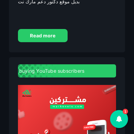
بديل موقع دكتور دعم مارك نت
Read more
buying YouTube subscribers
1