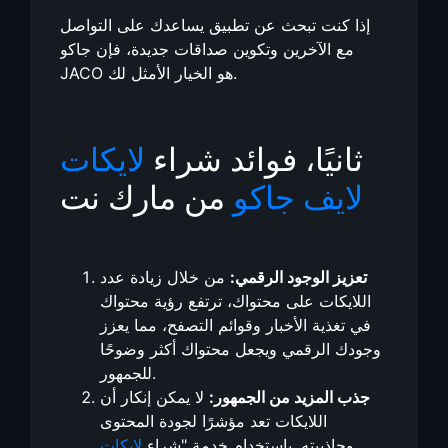
إذا كنت تبحث عن تطبيق يساعدك على التواصل
مع الآخرين وتكوين صداقات جديدة، فإن جاكو
JACO هو الخيار الأمثل لك.
ثانيًا، فوائد شراء
لايكات
لايف جاكو
من مارك نت
تعزيز الوجود الرقمي:
من خلال زيادة عدد
اللايكات على محتواك، ترتفع رؤية محتواك
في تغذية الأخبار وقوائم التصفح، مما يعزز
وجودك الرقمي ويجعل محتواك أكثر وضوحًا
للجمهور.
جذب المزيد من الجمهور:
لا يمكن إنكار أن
اللايكات تعد مؤشرًا لجودة المحتوى
وجاذبيته. باستخدام خدمة "شراء
لايكات