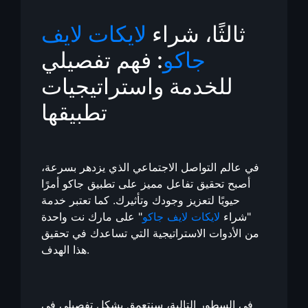
ثالثًا، شراء
لايكات لايف
جاكو
: فهم تفصيلي
للخدمة واستراتيجيات
تطبيقها
في عالم التواصل الاجتماعي الذي يزدهر بسرعة،
أصبح تحقيق تفاعل مميز على تطبيق جاكو أمرًا
حيويًا لتعزيز وجودك وتأثيرك. كما تعتبر خدمة
"شراء
لايكات لايف جاكو
" على مارك نت واحدة
من الأدوات الاستراتيجية التي تساعدك في تحقيق
هذا الهدف.
في السطور التالية، سنتعمق بشكل تفصيلي في